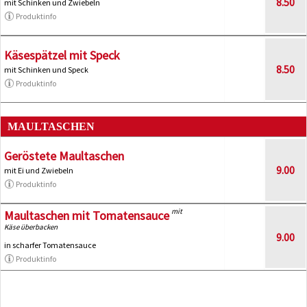
8.50
mit Schinken und Zwiebeln
Produktinfo
Käsespätzel mit Speck
8.50
mit Schinken und Speck
Produktinfo
MAULTASCHEN
Geröstete Maultaschen
9.00
mit Ei und Zwiebeln
Produktinfo
mit
Maultaschen mit Tomatensauce
Käse überbacken
9.00
in scharfer Tomatensauce
Produktinfo