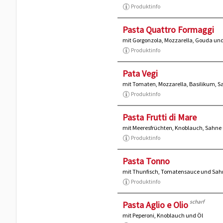
Produktinfo
Pasta Quattro Formaggi
mit Gorgonzola, Mozzarella, Gouda un
Produktinfo
Pata Vegi
mit Tomaten, Mozzarella, Basilikum,
Produktinfo
Pasta Frutti di Mare
mit Meeresfrüchten, Knoblauch, Sahn
Produktinfo
Pasta Tonno
mit Thunfisch, Tomatensauce und Sa
Produktinfo
scharf
Pasta Aglio e Olio
mit Peperoni, Knoblauch und Öl