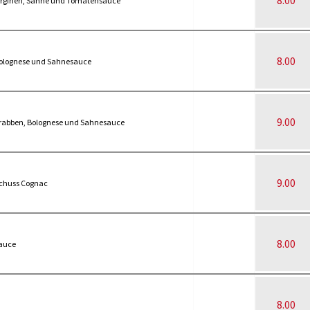
8.00
berginen, Sahne und Tomatensauce
8.00
 Bolognese und Sahnesauce
9.00
 Krabben, Bolognese und Sahnesauce
9.00
chuss Cognac
8.00
sauce
8.00