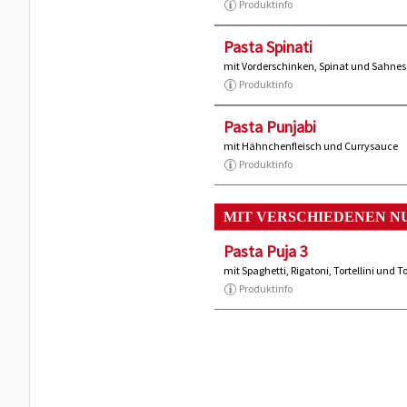
Produktinfo
Pasta Spinati
mit Vorderschinken, Spinat und Sahne
Produktinfo
Pasta Punjabi
mit Hähnchenfleisch und Currysauce
Produktinfo
MIT VERSCHIEDENEN N
Pasta Puja 3
mit Spaghetti, Rigatoni, Tortellini un
Produktinfo