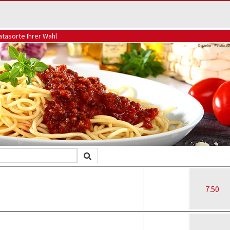
atasorte Ihrer Wahl
7.50