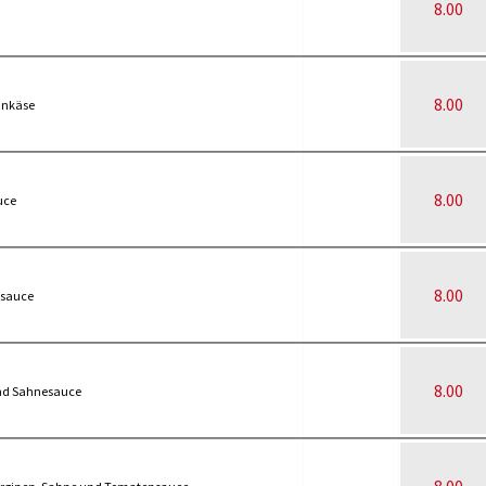
8.00
8.00
ankäse
8.00
uce
8.00
nsauce
8.00
und Sahnesauce