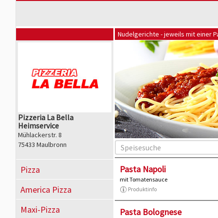
Nudelgerichte - jeweils mit einer P
Pizzeria La Bella
Heimservice
Mühlackerstr. 8
75433 Maulbronn
Pasta Napoli
Pizza
mit Tomatensauce
America Pizza
Produktinfo
Maxi-Pizza
Pasta Bolognese