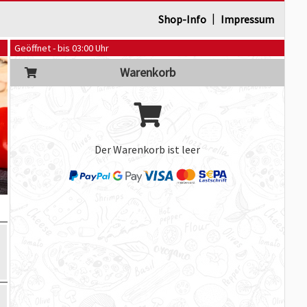
|
Shop-Info
Impressum
Geöffnet - bis 03:00 Uhr
Warenkorb
Der Warenkorb ist leer