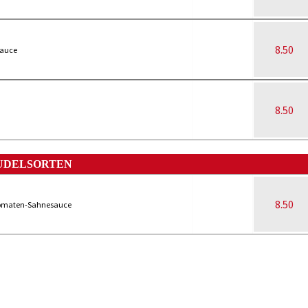
8.50
sauce
8.50
UDELSORTEN
8.50
d Tomaten-Sahnesauce